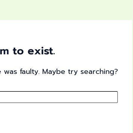
m to exist.
re was faulty. Maybe try searching?