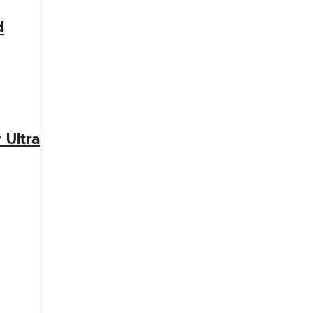
d
 Ultra