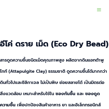
Skip
Main
to
Men
content
อีโค่ ดราย เม็ด (Eco Dry Bead)
สารดูดความชื้นชนิดเม็ดคุณภาพสูง ผลิตจากดินแอทต้าพู
ไกท์ (Attapulgite Clay) ธรรมชาติ ดูดความชื้นได้มากกว่า
ดินทั่วไปและซิลิกาเจล ไม่เป็นพิษ ย่อยสลายได้ เป็นมิตรต่อ
สิ่งแวดล้อม เหมาะสำหรับใช้ใน
ซองกันชื้น
และ
ซองดูด
ความชื้น
เพื่อปกป้องสินค้าอาหาร ยา และอิเล็กทรอนิกส์