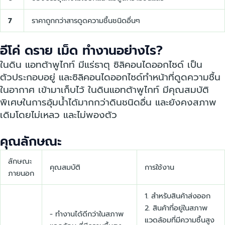
7
ราคาถูกกว่าสารดูดความชื้นชนิดอื่นๆ
อีโค่ ดราย เม็ด ทำงานอย่างไร?
ในดิน แอทต้าพูไกท์ มีแร่ธาตุ ซิลิคอนไดออกไซด์ เป็น
ตัวประกอบอยู่ และซิลิคอนไดออกไซด์ทำหน้าที่ดูดความชื้น
ในอากาศ เข้ามาเก็บไว้ ในดินแอทต้าพูไกท์ มีคุณสมบัติ
พิเศษในการอุ้มน้ำได้มากกว่าดินชนิดอื่น และยังคงสภาพ
เดิมโดยไม่เหลว และไม่พองตัว
คุณลักษณะ
ลักษณะ
คุณสมบัติ
การใช้งาน
ภายนอก
1. สำหรับสินค้าส่งออก
2. สินค้าที่อยู่ในสภาพ
- ทำงานได้ดีกว่าในสภาพ
แวดล้อมที่มีความชื้นสูง