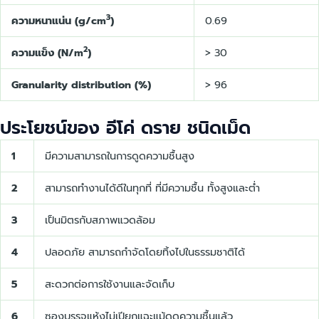
3
ความหนาแน่น (g/cm
)
0.69
2
ความแข็ง (N/m
)
> 30
Granularity distribution (%)
> 96
ประโยชน์ของ อีโค่ ดราย ชนิดเม็ด
1
มีความสามารถในการดูดความชื้นสูง
2
สามารถทำงานได้ดีในทุกที่ ที่มีความชื้น ทั้งสูงและต่ำ
3
เป็นมิตรกับสภาพแวดล้อม
4
ปลอดภัย สามารถกำจัดโดยทิ้งไปในธรรมชาติได้
5
สะดวกต่อการใช้งานและจัดเก็บ
6
ซองบรรจุแห้งไม่เปียกแฉะแม้ดูดความชื้นแล้ว