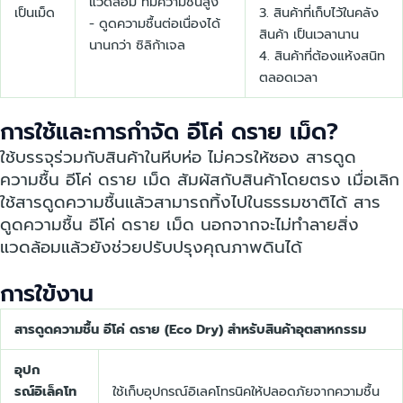
แวดล้อม ที่มีความชื้นสูง
เป็นเม็ด
3. สินค้าที่เก็บไว้ในคลัง
- ดูดความชื้นต่อเนื่องได้
สินค้า เป็นเวลานาน
นานกว่า ซิลิก้าเจล
4. สินค้าที่ต้องแห้งสนิท
ตลอดเวลา
การใช้และการกำจัด อีโค่ ดราย เม็ด?
ใช้บรรจุร่วมกับสินค้าในหีบห่อ ไม่ควรให้ซอง สารดูด
ความชื้น อีโค่ ดราย เม็ด สัมผัสกับสินค้าโดยตรง เมื่อเลิก
ใช้สารดูดความชื้นแล้วสามารถทิ้งไปในธรรมชาติได้ สาร
ดูดความชื้น อีโค่ ดราย เม็ด นอกจากจะไม่ทำลายสิ่ง
แวดล้อมแล้วยังช่วยปรับปรุงคุณภาพดินได้
การใข้งาน
สารดูดความชื้น อีโค่ ดราย (Eco Dry) สำหรับสินค้าอุตสาหกรรม
อุปก
รณ์อิเล็คโท
ใช้เก็บอุปกรณ์อิเลคโทรนิคให้ปลอดภัยจากความชื้น